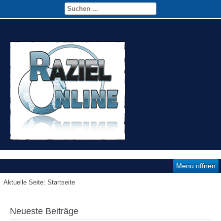
Menü öffnen
Aktuelle Seite:
Startseite
Neueste Beiträge