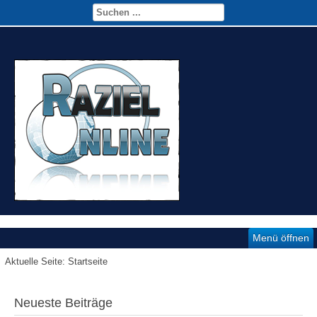
Menü öffnen
Aktuelle Seite:
Startseite
Neueste Beiträge